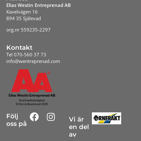
Elias Westin Entreprenad AB
Kavelvägen 16
894 35 Själevad
org.nr 559235-2297
Kontakt
Tel 070-560 37 73
info@wentreprenad.com
Följ
Vi är
oss på
en del
av