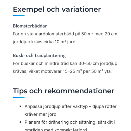
Exempel och variationer
Blomsterbäddar
För en standardblomsterbädd på 50 m² med 20 cm
jorddjup krävs cirka 10 m³ jord.
Busk- och trädplantering
För buskar och mindre träd kan 30–50 cm jorddjup
krävas, vilket motsvarar 15–25 m³ per 50 m² yta.
Tips och rekommendationer
Anpassa jorddjup efter växttyp – djupa rötter
kräver mer jord.
Planera för dränering och sättning, särskilt i
områden med kompakt lerjord.