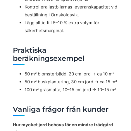
Kontrollera lastbilarnas leveranskapacitet vid
beställning i Örnsköldsvik.
Lägg alltid till 5–10 % extra volym för
säkerhetsmarginal.
Praktiska
beräkningsexempel
50 m² blomsterbädd, 20 cm jord → ca 10 m³
50 m² buskplantering, 30 cm jord → ca 15 m³
100 m² gräsmatta, 10–15 cm jord → 10–15 m³
Vanliga frågor från kunder
Hur mycket jord behövs för en mindre trädgård