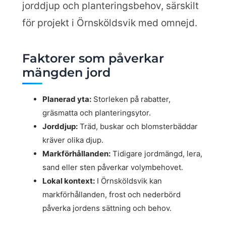
jorddjup och planteringsbehov, särskilt
för projekt i Örnsköldsvik med omnejd.
Faktorer som påverkar
mängden jord
Planerad yta:
Storleken på rabatter,
gräsmatta och planteringsytor.
Jorddjup:
Träd, buskar och blomsterbäddar
kräver olika djup.
Markförhållanden:
Tidigare jordmängd, lera,
sand eller sten påverkar volymbehovet.
Lokal kontext:
I Örnsköldsvik kan
markförhållanden, frost och nederbörd
påverka jordens sättning och behov.