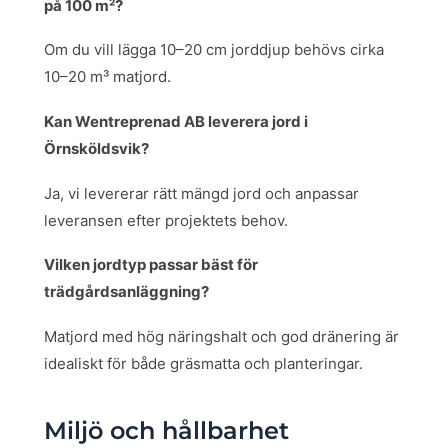
på 100 m²?
Om du vill lägga 10–20 cm jorddjup behövs cirka
10–20 m³ matjord.
Kan Wentreprenad AB leverera jord i
Örnsköldsvik?
Ja, vi levererar rätt mängd jord och anpassar
leveransen efter projektets behov.
Vilken jordtyp passar bäst för
trädgårdsanläggning?
Matjord med hög näringshalt och god dränering är
idealiskt för både gräsmatta och planteringar.
Miljö och hållbarhet