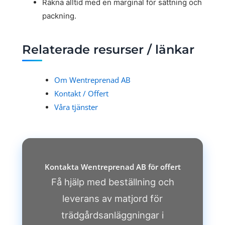
Räkna alltid med en marginal för sättning och
packning.
Relaterade resurser / länkar
Om Wentreprenad AB
Kontakt / Offert
Våra tjänster
Kontakta Wentreprenad AB för offert
Få hjälp med beställning och
leverans av matjord för
trädgårdsanläggningar i