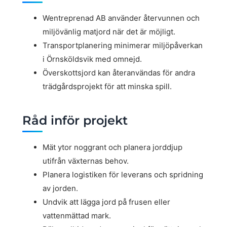
Wentreprenad AB använder återvunnen och
miljövänlig matjord när det är möjligt.
Transportplanering minimerar miljöpåverkan
i Örnsköldsvik med omnejd.
Överskottsjord kan återanvändas för andra
trädgårdsprojekt för att minska spill.
Råd inför projekt
Mät ytor noggrant och planera jorddjup
utifrån växternas behov.
Planera logistiken för leverans och spridning
av jorden.
Undvik att lägga jord på frusen eller
vattenmättad mark.