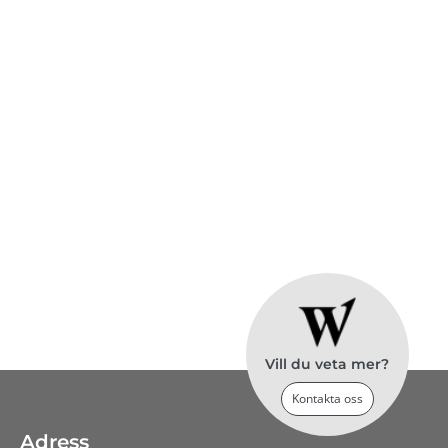
Transport och maskinuthyrning
Vill du veta mer?
Kontakta oss
Adress