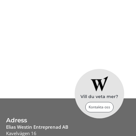
Transport och maskinuthyrning
Vill du veta mer?
Kontakta oss
Adress
Elias Westin Entreprenad AB
Kavelvägen 16