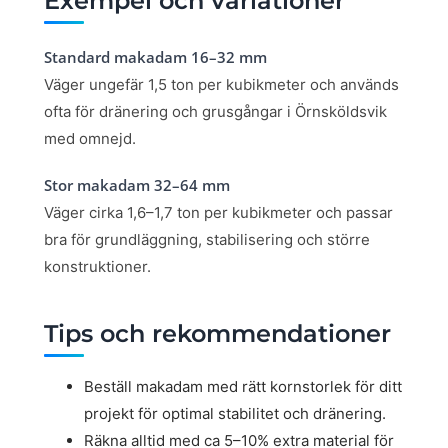
Exempel och variationer
Standard makadam 16–32 mm
Väger ungefär 1,5 ton per kubikmeter och används
ofta för dränering och grusgångar i Örnsköldsvik
med omnejd.
Stor makadam 32–64 mm
Väger cirka 1,6–1,7 ton per kubikmeter och passar
bra för grundläggning, stabilisering och större
konstruktioner.
Tips och rekommendationer
Beställ makadam med rätt kornstorlek för ditt
projekt för optimal stabilitet och dränering.
Räkna alltid med ca 5–10% extra material för