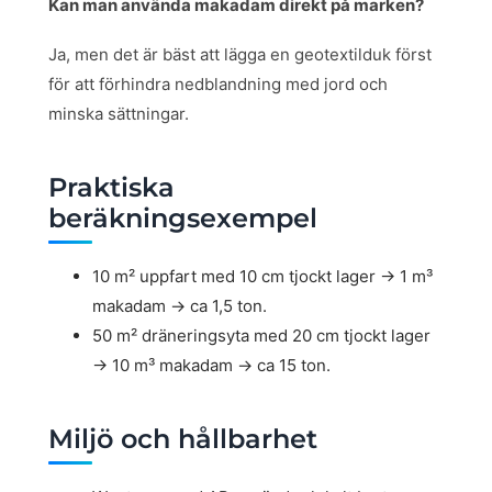
Kan man använda makadam direkt på marken?
Ja, men det är bäst att lägga en geotextilduk först
för att förhindra nedblandning med jord och
minska sättningar.
Praktiska
beräkningsexempel
10 m² uppfart med 10 cm tjockt lager → 1 m³
makadam → ca 1,5 ton.
50 m² dräneringsyta med 20 cm tjockt lager
→ 10 m³ makadam → ca 15 ton.
Miljö och hållbarhet