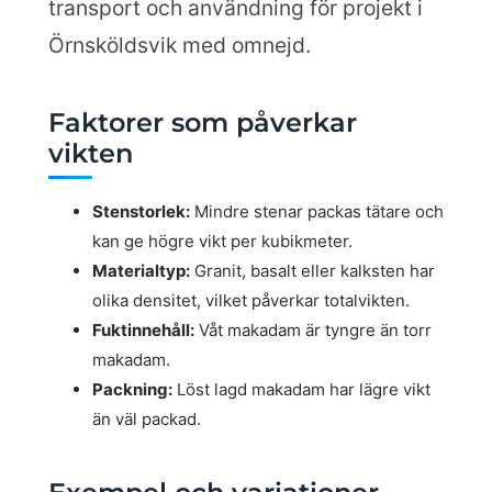
transport och användning för projekt i
Örnsköldsvik med omnejd.
Faktorer som påverkar
vikten
Stenstorlek:
Mindre stenar packas tätare och
kan ge högre vikt per kubikmeter.
Materialtyp:
Granit, basalt eller kalksten har
olika densitet, vilket påverkar totalvikten.
Fuktinnehåll:
Våt makadam är tyngre än torr
makadam.
Packning:
Löst lagd makadam har lägre vikt
än väl packad.