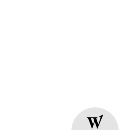
Transport och maskinuthyrning