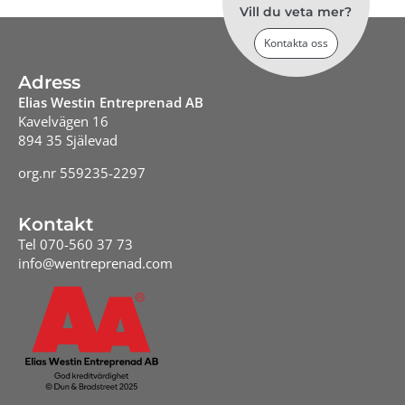
Vill du veta mer?
Kontakta oss
Adress
Elias Westin Entreprenad AB
Kavelvägen 16
894 35 Själevad
org.nr 559235-2297
Kontakt
Tel 070-560 37 73
info@wentreprenad.com