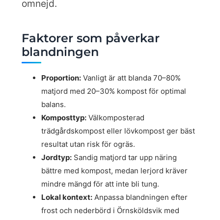
omnejd.
Faktorer som påverkar
blandningen
Proportion:
Vanligt är att blanda 70–80%
matjord med 20–30% kompost för optimal
balans.
Komposttyp:
Välkomposterad
trädgårdskompost eller lövkompost ger bäst
resultat utan risk för ogräs.
Jordtyp:
Sandig matjord tar upp näring
bättre med kompost, medan lerjord kräver
mindre mängd för att inte bli tung.
Lokal kontext:
Anpassa blandningen efter
frost och nederbörd i Örnsköldsvik med