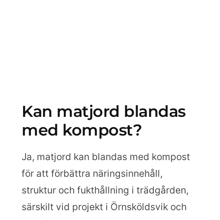
Kan matjord blandas
med kompost?
Ja, matjord kan blandas med kompost
för att förbättra näringsinnehåll,
struktur och fukthållning i trädgården,
särskilt vid projekt i Örnsköldsvik och