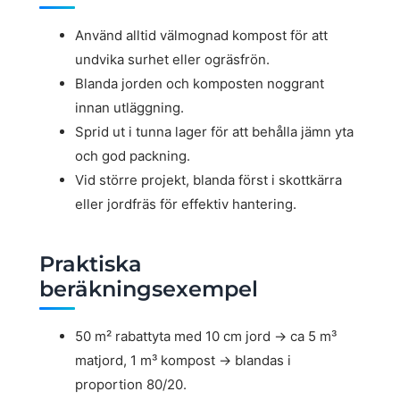
Använd alltid välmognad kompost för att
undvika surhet eller ogräsfrön.
Blanda jorden och komposten noggrant
innan utläggning.
Sprid ut i tunna lager för att behålla jämn yta
och god packning.
Vid större projekt, blanda först i skottkärra
eller jordfräs för effektiv hantering.
Praktiska
beräkningsexempel
50 m² rabattyta med 10 cm jord → ca 5 m³
matjord, 1 m³ kompost → blandas i
proportion 80/20.