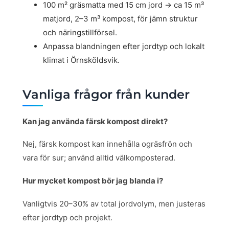
100 m² gräsmatta med 15 cm jord → ca 15 m³
matjord, 2–3 m³ kompost, för jämn struktur
och näringstillförsel.
Anpassa blandningen efter jordtyp och lokalt
klimat i Örnsköldsvik.
Vanliga frågor från kunder
Kan jag använda färsk kompost direkt?
Nej, färsk kompost kan innehålla ogräsfrön och
vara för sur; använd alltid välkomposterad.
Hur mycket kompost bör jag blanda i?
Vanligtvis 20–30% av total jordvolym, men justeras
efter jordtyp och projekt.